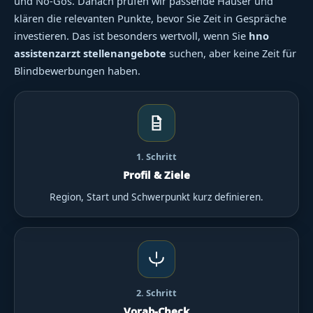
und No-Gos. Danach prüfen wir passende Häuser und
klären die relevanten Punkte, bevor Sie Zeit in Gespräche
investieren. Das ist besonders wertvoll, wenn Sie
hno
assistenzarzt stellenangebote
suchen, aber keine Zeit für
Blindbewerbungen haben.
1. Schritt
Profil & Ziele
Region, Start und Schwerpunkt kurz definieren.
2. Schritt
Vorab-Check