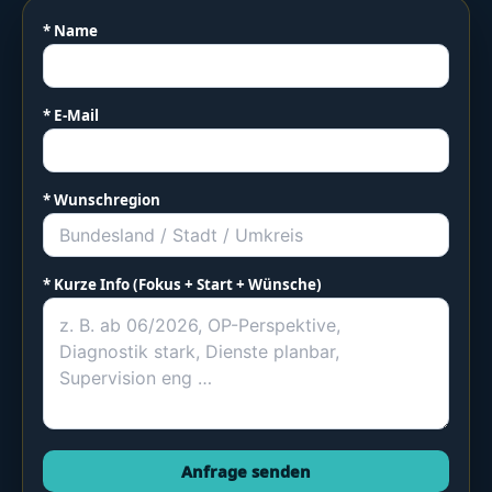
* Name
* E-Mail
* Wunschregion
* Kurze Info (Fokus + Start + Wünsche)
Anfrage senden