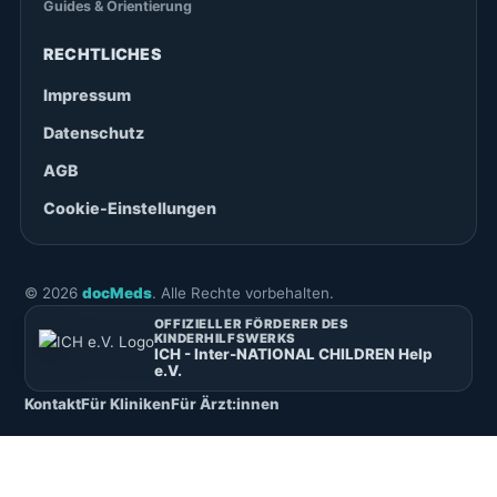
Guides & Orientierung
RECHTLICHES
Impressum
Datenschutz
AGB
Cookie-Einstellungen
©
2026
docMeds
. Alle Rechte vorbehalten.
OFFIZIELLER FÖRDERER DES
KINDERHILFSWERKS
ICH - Inter-NATIONAL CHILDREN Help
e.V.
Kontakt
Für Kliniken
Für Ärzt:innen
Deutsch