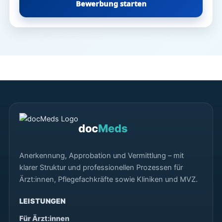
Bewerbung starten
doc
Meds
Anerkennung, Approbation und Vermittlung – mit
klarer Struktur und professionellen Prozessen für
Ärzt:innen, Pflegefachkräfte sowie Kliniken und MVZ.
LEISTUNGEN
Für Ärzt:innen