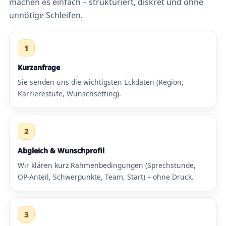
machen es einfach – strukturiert, diskret und ohne
unnötige Schleifen.
1
Kurzanfrage
Sie senden uns die wichtigsten Eckdaten (Region,
Karrierestufe, Wunschsetting).
2
Abgleich & Wunschprofil
Wir klären kurz Rahmenbedingungen (Sprechstunde,
OP-Anteil, Schwerpunkte, Team, Start) – ohne Druck.
3