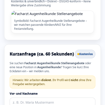
Kostenlos & unverbindlich • Diskret • DSGVO-konform • Keine
Weitergabe ohne Zustimmung
Symbolbild: Facharzt Augenheilkunde Stellenangebote –
wir matchen passende Kliniken/MVZ für Ihre
Festanstellung.
Kurzanfrage (ca. 60 Sekunden)
Kostenlos
Sie suchen
Facharzt Augenheilkunde Stellenangebote
oder
eine neue Position in
Augenheilkunde
? Tragen Sie kurz Ihre
Eckdaten ein – wir melden uns.
Hinweis: Wir arbeiten
diskret
. Ihr Profil wird
nicht
ohne Ihre
Freigabe weitergegeben.
Vor- und Nachname