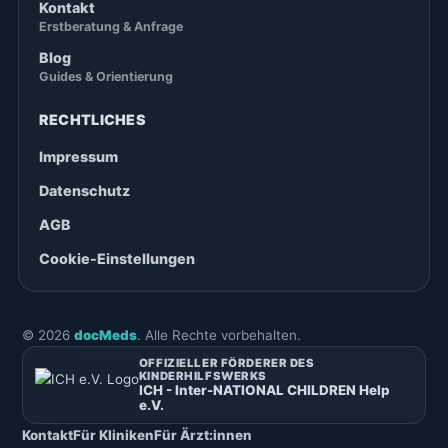
Kontakt
Erstberatung & Anfrage
Blog
Guides & Orientierung
RECHTLICHES
Impressum
Datenschutz
AGB
Cookie-Einstellungen
©
2026
docMeds
. Alle Rechte vorbehalten.
OFFIZIELLER FÖRDERER DES
KINDERHILFSWERKS
ICH - Inter-NATIONAL CHILDREN Help
e.V.
Kontakt
Für Kliniken
Für Ärzt:innen