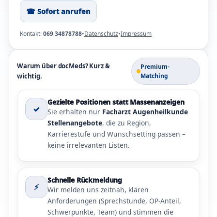
☎︎ Sofort anrufen
Kontakt:
069 34878788
•
Datenschutz
•
Impressum
Warum über docMeds? Kurz &
Premium-
wichtig.
Matching
Gezielte Positionen statt Massenanzeigen
✓
Sie erhalten nur
Facharzt Augenheilkunde
Stellenangebote
, die zu Region,
Karrierestufe und Wunschsetting passen –
keine irrelevanten Listen.
Schnelle Rückmeldung
⚡
Wir melden uns zeitnah, klären
Anforderungen (Sprechstunde, OP-Anteil,
Schwerpunkte, Team) und stimmen die