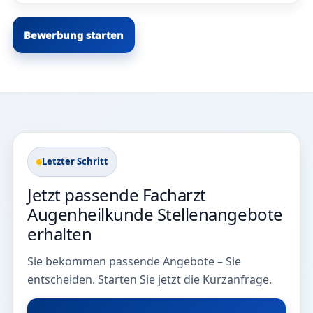
Bewerbung starten
Letzter Schritt
Jetzt passende Facharzt
Augenheilkunde Stellenangebote
erhalten
Sie bekommen passende Angebote – Sie
entscheiden. Starten Sie jetzt die Kurzanfrage.