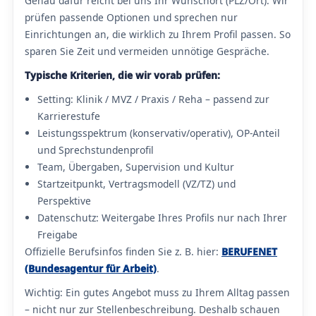
Genau dafür reicht bei uns Ihr Wunschort (PLZ/Ort): Wir
prüfen passende Optionen und sprechen nur
Einrichtungen an, die wirklich zu Ihrem Profil passen. So
sparen Sie Zeit und vermeiden unnötige Gespräche.
Typische Kriterien, die wir vorab prüfen:
Setting: Klinik / MVZ / Praxis / Reha – passend zur
Karrierestufe
Leistungsspektrum (konservativ/operativ), OP-Anteil
und Sprechstundenprofil
Team, Übergaben, Supervision und Kultur
Startzeitpunkt, Vertragsmodell (VZ/TZ) und
Perspektive
Datenschutz: Weitergabe Ihres Profils nur nach Ihrer
Freigabe
Offizielle Berufsinfos finden Sie z. B. hier:
BERUFENET
(Bundesagentur für Arbeit)
.
Wichtig: Ein gutes Angebot muss zu Ihrem Alltag passen
– nicht nur zur Stellenbeschreibung. Deshalb schauen