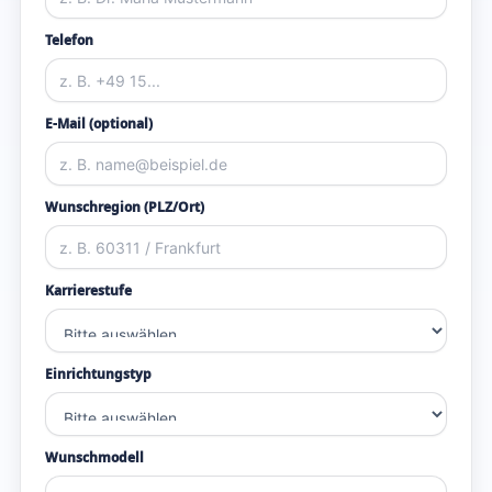
Telefon
E-Mail (optional)
Wunschregion (PLZ/Ort)
Karrierestufe
Einrichtungstyp
Wunschmodell