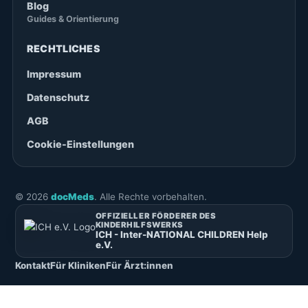
Blog
Guides & Orientierung
RECHTLICHES
Impressum
Datenschutz
AGB
Cookie-Einstellungen
©
2026
docMeds
. Alle Rechte vorbehalten.
OFFIZIELLER FÖRDERER DES
KINDERHILFSWERKS
ICH - Inter-NATIONAL CHILDREN Help
e.V.
Kontakt
Für Kliniken
Für Ärzt:innen
Deutsch