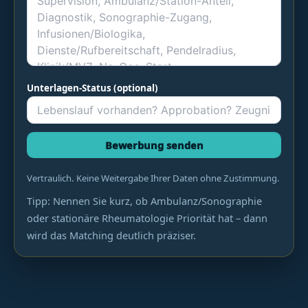
Unterlagen-Status (optional)
Bewerbung senden
Vertraulich. Keine Weitergabe Ihrer Daten ohne Zustimmung.
Tipp: Nennen Sie kurz, ob Ambulanz/Sonographie
oder stationäre Rheumatologie Priorität hat – dann
wird das Matching deutlich präziser.