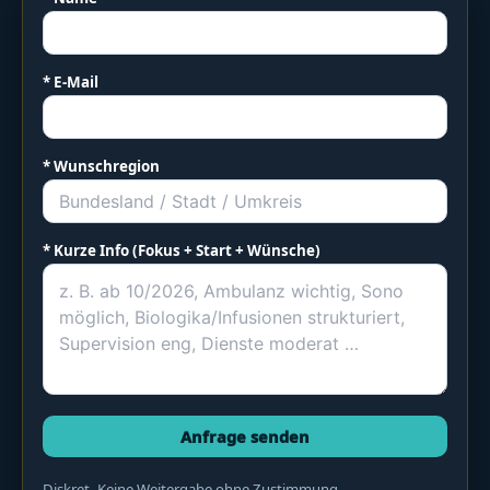
* E-Mail
* Wunschregion
* Kurze Info (Fokus + Start + Wünsche)
Anfrage senden
Diskret. Keine Weitergabe ohne Zustimmung.