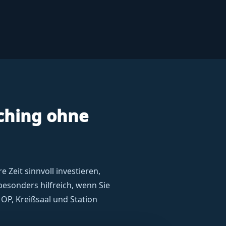
ching ohne
 Zeit sinnvoll investieren,
besonders hilfreich, wenn Sie
OP, Kreißsaal und Station