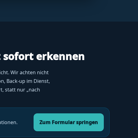
t sofort erkennen
icht. Wir achten nicht
on, Back-up im Dienst,
t, statt nur „nach
ptionen.
Zum Formular springen