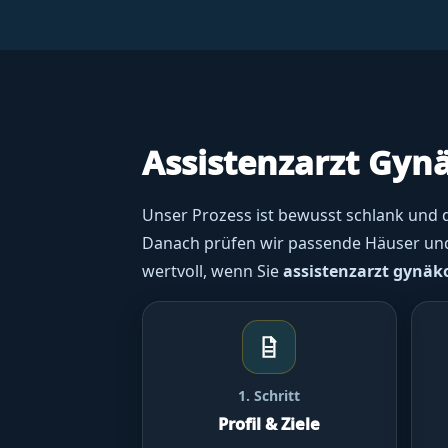
Assistenzarzt Gyn
Unser Prozess ist bewusst schlank und d
Danach prüfen wir passende Häuser und k
wertvoll, wenn Sie
assistenzarzt gynäk
1. Schritt
Profil & Ziele