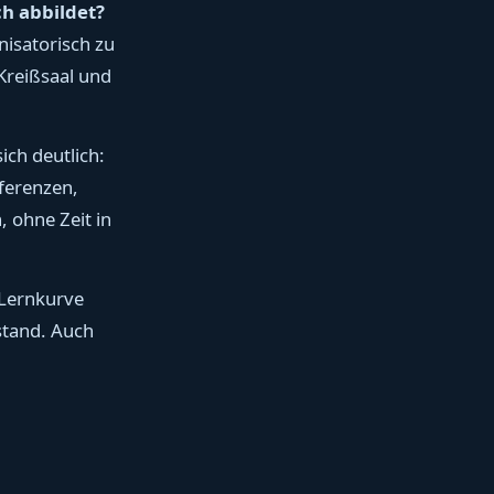
ch abbildet?
nisatorisch zu
Kreißsaal und
ich deutlich:
ferenzen,
 ohne Zeit in
 Lernkurve
stand. Auch