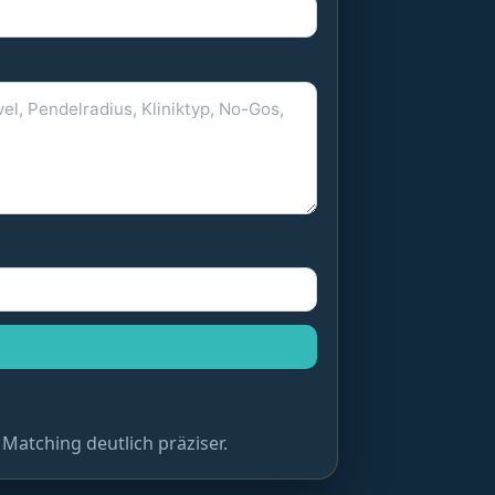
Matching deutlich präziser.