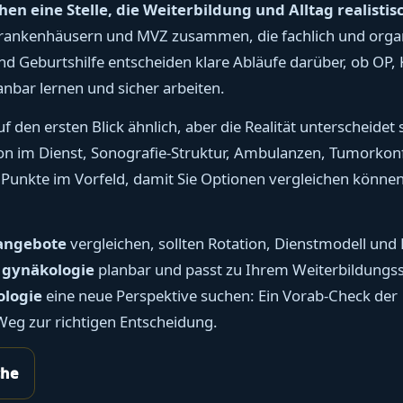
en eine Stelle, die Weiterbildung und Alltag realistis
, Krankenhäusern und MVZ zusammen, die fachlich und orga
nd Geburtshilfe entscheiden klare Abläufe darüber, ob OP, 
nbar lernen und sicher arbeiten.
f den ersten Blick ähnlich, aber die Realität unterscheidet s
ion im Dienst, Sonografie-Struktur, Ambulanzen, Tumorkon
 Punkte im Vorfeld, damit Sie Optionen vergleichen können,
nangebote
vergleichen, sollten Rotation, Dienstmodell und
e gynäkologie
planbar und passt zu Ihrem Weiterbildungs
ologie
eine neue Perspektive suchen: Ein Vorab-Check der
eg zur richtigen Entscheidung.
che