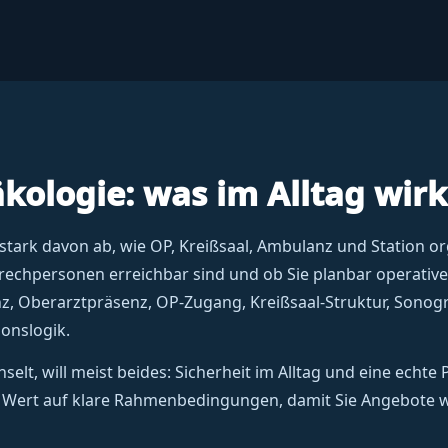
kologie: was im Alltag wirk
stark davon ab, wie OP, Kreißsaal, Ambulanz und Station or
nsprechpersonen erreichbar sind und ob Sie planbar operati
nz, Oberarztpräsenz, OP-Zugang, Kreißsaal-Struktur, Sonogr
onslogik.
selt, will meist beides: Sicherheit im Alltag und eine echte 
 Wert auf klare Rahmenbedingungen, damit Sie Angebote wi