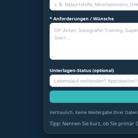
* Anforderungen / Wünsche
Unterlagen-Status (optional)
Vertraulich. Keine Weitergabe Ihrer Dat
Tipp: Nennen Sie kurz, ob Sie primär