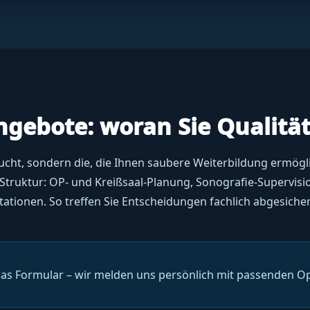
ngebote: woran Sie Qualitä
n sucht, sondern die, die Ihnen saubere Weiterbildung ermögl
e Struktur: OP- und Kreißsaal-Planung, Sonografie-Supervisi
tationen. So treffen Sie Entscheidungen fachlich abgesicher
as Formular – wir melden uns persönlich mit passenden O