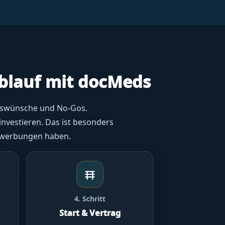
Ablauf mit docMeds
ionswünsche und No-Gos.
investieren. Das ist besonders
bewerbungen haben.
4. Schritt
Start & Vertrag